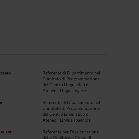
izzato
Referente di Dipartimento nel
Comitato di Programmazione
del Centro Linguistico di
Ateneo - Lingua inglese
or
Referente di Dipartimento nel
Comitato di Programmazione
del Centro Linguistico di
Ateneo - Lingua spagnola
telzer
Referente per l’Assicurazione
della Qualità del Corso di