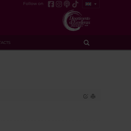
Follow on
TACTS