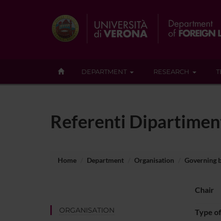
DEPARTMENT
RESEARCH
T
Referenti Dipartimen
Home
Department
Organisation
Governing 
Chair
ORGANISATION
Type o