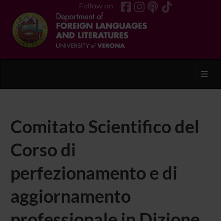
Follow on
Toggl
Comitato Scientifico del
Corso di
perfezionamento e di
aggiornamento
professionale in Dizione