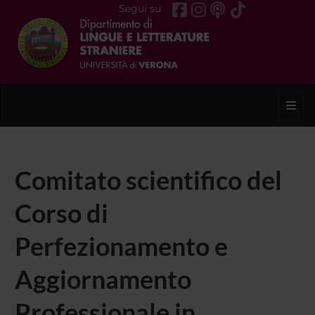
Segui su
Toggl
Comitato scientifico del
Corso di
Perfezionamento e
Aggiornamento
Professionale in