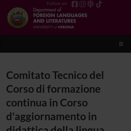
Follow on
Toggl
Comitato Tecnico del
Corso di formazione
continua in Corso
d'aggiornamento in
didattica della lingua