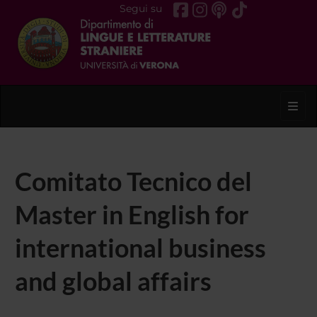
Segui su
Toggl
Comitato Tecnico del
Master in English for
international business
and global affairs