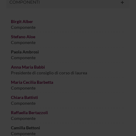
COMPONENTI
Birgit Alber
Componente
Stefano Aloe
Componente
Paola Ambrosi
Componente
Anna Maria Babbi
Presidente di consiglio di corso di laurea
Maria Cecilia Barbetta
Componente
Chiara Battisti
Componente
Raffaella Bertazzoli
Componente
Camilla Bettoni
Componente