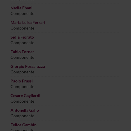
Nadia Ebani
Componente
Maria Luisa Ferrari
Componente
Sidia Fiorato
Componente
Fabio Forner
Componente
Giorgio Fossaluzza
Componente
Paolo Frassi
Componente
Cesare Gagliardi
Componente
Antonella Gallo
Componente
Felice Gambin
Componente