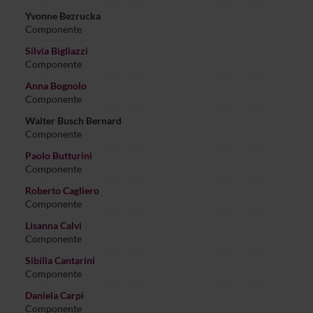
Yvonne Bezrucka
Componente
Silvia Bigliazzi
Componente
Anna Bognolo
Componente
Walter Busch Bernard
Componente
Paolo Butturini
Componente
Roberto Cagliero
Componente
Lisanna Calvi
Componente
Sibilla Cantarini
Componente
Daniela Carpi
Componente