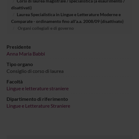
Corsi di laurea magistrale / specialistica (a esaurimento /
disattivati)
Laurea Specialistica in Lingue e Letterature Moderne e
Comparate - ordinamento fino all'a.a. 2008/09 (disattivato)
Organi collegiali e di governo
Presidente
Anna Maria Babbi
Tipo organo
Consiglio di corso di laurea
Facoltà
Lingue e letterature straniere
Dipartimento di riferimento
Lingue e Letterature Straniere