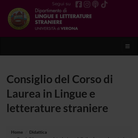
Segui su
Toggl
Consiglio del Corso di
Laurea in Lingue e
letterature straniere
Home
Didattica