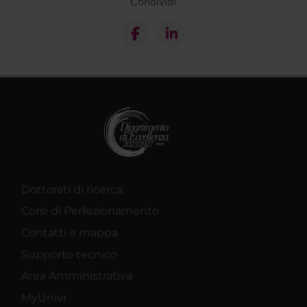
Condividi
Dottorati di ricerca
Corsi di Perfezionamento
Contatti e mappa
Supporto tecnico
Area Amministrativa
MyUnivr