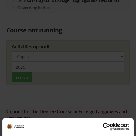
Four-year Degree in Foreign Languages and Literatures
Governing bodies
Course not running
Activities up until
search
Council for the Degree Course in Foreign Languages and
Literatures