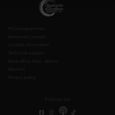
con altre informazioni che hai fornito loro o che hanno
raccolto dal tuo utilizzo dei loro servizi.
PhD programmes
Advanced courses
Contact information
Technical support
Back office Area - dbErw
MyUnivr
Privacy policy
Follow on