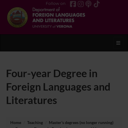
Follow on
Toggl
Four-year Degree in
Foreign Languages and
Literatures
Home
Teaching
Master’s degrees (no longer running)