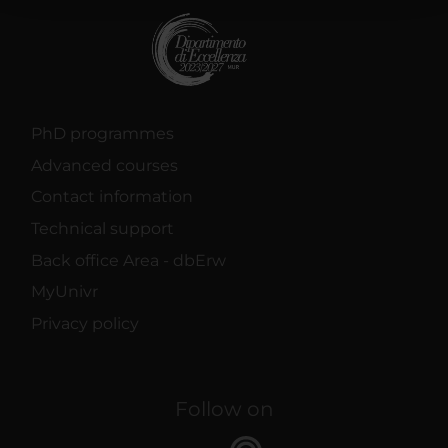
raccolto dal tuo utilizzo dei loro servizi.
PhD programmes
Advanced courses
Contact information
Technical support
Back office Area - dbErw
MyUnivr
Privacy policy
Follow on