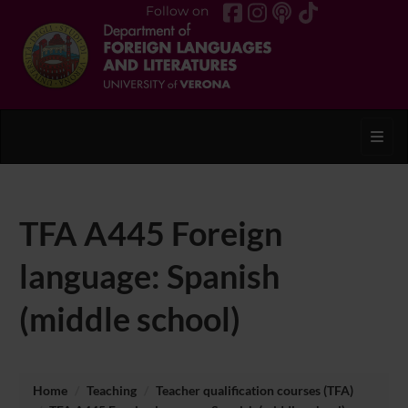
Follow on
Toggl
TFA A445 Foreign
language: Spanish
(middle school)
Home
Teaching
Teacher qualification courses (TFA)