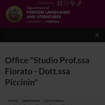
Follow on
Toggl
Office "Studio Prof.ssa
Fiorato - Dott.ssa
Piccinin"
Home
Department
List of places