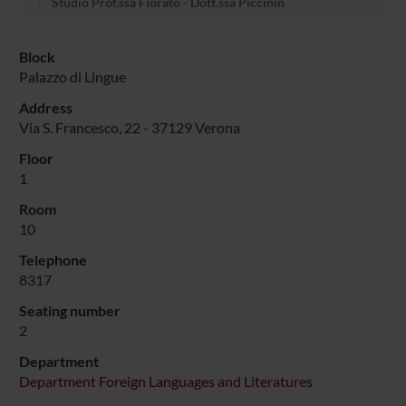
Studio Prof.ssa Fiorato - Dott.ssa Piccinin
Block
Palazzo di Lingue
Address
Via S. Francesco, 22 - 37129 Verona
Floor
1
Room
10
Telephone
8317
Seating number
2
Department
Department Foreign Languages and Literatures