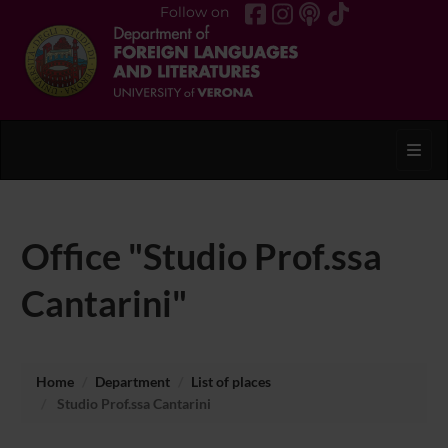
Follow on
Toggl
Office "Studio Prof.ssa
Cantarini"
Home
Department
List of places
Studio Prof.ssa Cantarini