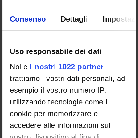
Studio Prof.ssa Cantarini
Consenso
Dettagli
Impostazi
PLACES OF INTEREST
Uso responsabile dei dati
Noi e
i nostri 1022 partner
trattiamo i vostri dati personali, ad
esempio il vostro numero IP,
utilizzando tecnologie come i
cookie per memorizzare e
accedere alle informazioni sul
vostro dispositivo al fine di