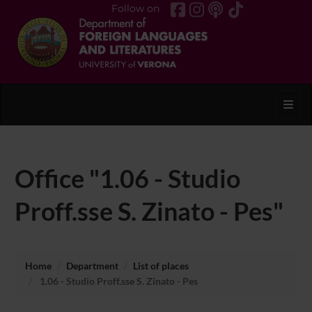
Follow on
Toggl
Office "1.06 - Studio
Proff.sse S. Zinato - Pes"
Home
Department
List of places
1.06 - Studio Proff.sse S. Zinato - Pes