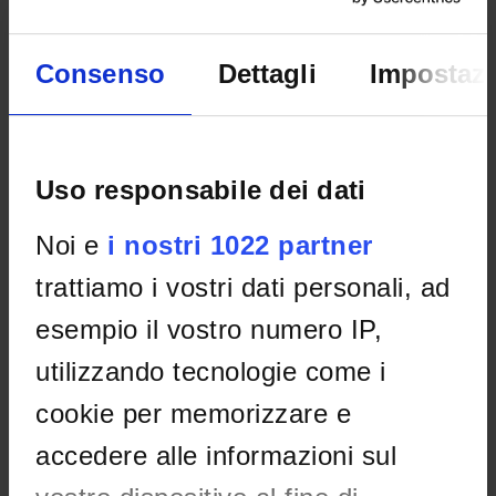
Studio Prof.sse Susanna Zinato e Annalisa Pes
Consenso
Dettagli
Impostazi
PLACES OF INTEREST
Uso responsabile dei dati
Noi e
i nostri 1022 partner
trattiamo i vostri dati personali, ad
esempio il vostro numero IP,
utilizzando tecnologie come i
cookie per memorizzare e
accedere alle informazioni sul