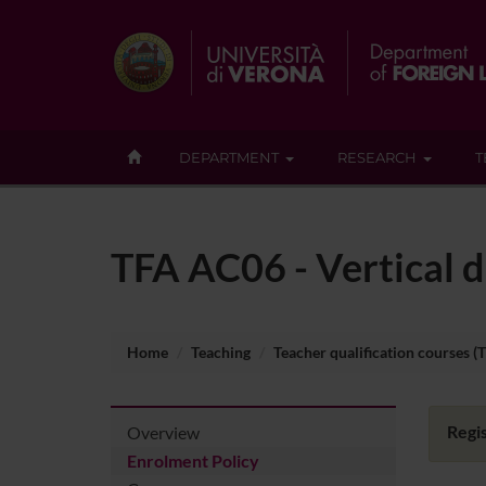
DEPARTMENT
RESEARCH
T
TFA AC06 - Vertical d
Home
Teaching
Teacher qualification courses (
Regis
Overview
Enrolment Policy