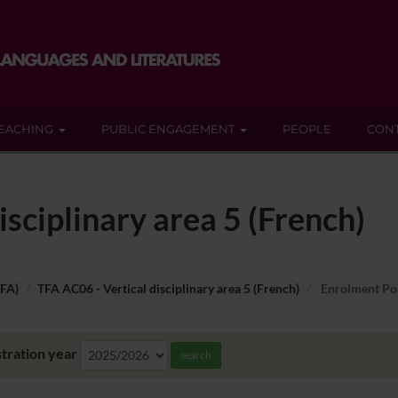
EACHING
PUBLIC ENGAGEMENT
PEOPLE
CON
isciplinary area 5 (French)
TFA)
TFA AC06 - Vertical disciplinary area 5 (French)
Enrolment Po
tration year
search