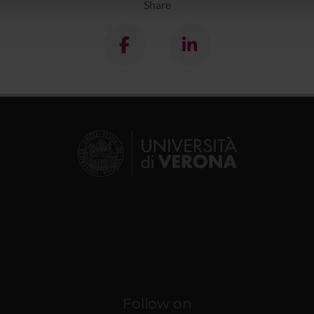
lizzo dei loro servizi.
Share
Follow on