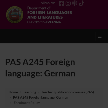
Follow on
Toggl
PAS A245 Foreign
language: German
Home
Teaching
Teacher qualification courses (PAS)
PAS A245 Foreign language: German
Enrolment Policy