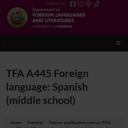
Follow on
Toggl
TFA A445 Foreign
language: Spanish
(middle school)
Home
Teaching
Teacher qualification courses (TFA)