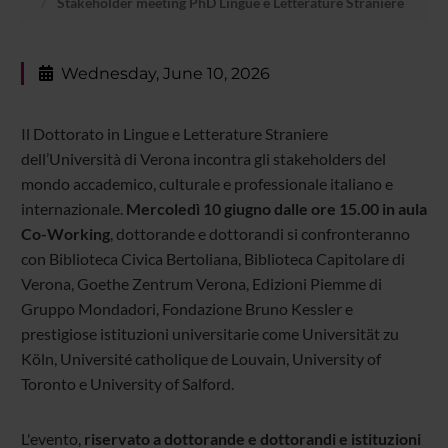
Stakeholder meeting PhD Lingue e Letterature Straniere
Wednesday, June 10, 2026
Il Dottorato in Lingue e Letterature Straniere
dell’Università di Verona incontra gli stakeholders del
mondo accademico, culturale e professionale italiano e
internazionale.
Mercoledì 10 giugno dalle ore 15.00 in aula
Co-Working
, dottorande e dottorandi si confronteranno
con Biblioteca Civica Bertoliana, Biblioteca Capitolare di
Verona, Goethe Zentrum Verona, Edizioni Piemme di
Gruppo Mondadori, Fondazione Bruno Kessler e
prestigiose istituzioni universitarie come Universität zu
Köln, Université catholique de Louvain, University of
Toronto e University of Salford.
L'evento,
riservato a dottorande e dottorandi e istituzioni