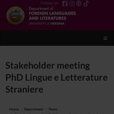
Follow on
Toggl
Stakeholder meeting
PhD Lingue e Letterature
Straniere
Home
Department
News