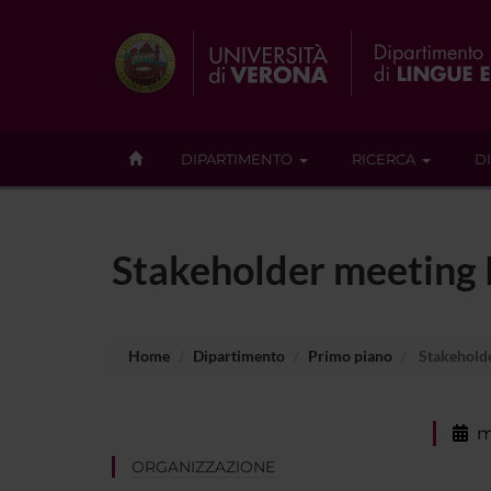
DIPARTIMENTO
RICERCA
D
Stakeholder meeting 
Home
Dipartimento
Primo piano
Stakeholde
m
ORGANIZZAZIONE