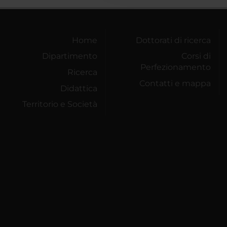
Home
Dottorati di ricerca
Dipartimento
Corsi di
Perfezionamento
Ricerca
Contatti e mappa
Didattica
Territorio e Società