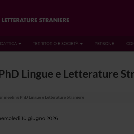
IDATTICA
TERRITORIO E SOCIETÀ
PERSONE
CON
PhD Lingue e Letterature St
r meeting PhD Lingue e Letterature Straniere
ercoledì 10 giugno 2026