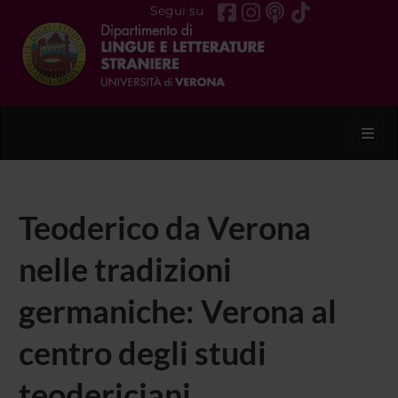
Segui su
Toggl
Teoderico da Verona
nelle tradizioni
germaniche: Verona al
centro degli studi
teodericiani