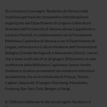
Si è concluso il convegno
Teoderico da Verona nelle
tradizioni germaniche: prospettive interdisciplinari
,
organizzato dal Dipartimento di Lingue e Letterature
Straniere dell’Università di Verona (Anna Cappellotto e
Lorenzo Ferroni), in collaborazione con la Fondazione
Biblioteca Capitolare di Verona e con il Dipartimento di
Lingue, Letterature e Culture Moderne dell’Università di
Bologna (Davide Bertagnolli e Alessandro Zironi). I lavori,
che si sono svolti dal 24 al 26 giugno 2026 presso la sala
conferenze della Biblioteca Capitolare, hanno riunito
studiose e studiosi provenienti da numerose istituzioni
accademiche, fra cui le Università di Firenze, Trento,
Cagliari, Bayreuth, Erlangen-Nürnberg, Mannheim,
Freiburg, Bar-Ilan, Oslo, Bergen, e Parigi.
A 1500 anni dalla morte del re ostrogoto Teoderico il