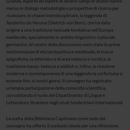
Grande, esperte ed esperti di diversi campi di studio hanno
messo in dialogo metodologie e prospettive di ricerca per
rivalutare, in chiave interdisciplinare, la leggenda di
Teoderico da Verona (Dietrich von Bern), che ha dato
origine a una tradizione testuale fondativa nell’Europa
medievale, specialmente in ambito linguistico-culturale
germanico. Al centro della discussione sono state le prime
testimonianze di età tardoantica e medievale, le tracce
epigrafiche, la letteratura di area tedesca e nordica, la
tradizione basso-tedesca e yiddish e, infine, la ricezione
moderna e contemporanea di una leggenda la cui fortuna si
estende fino ai nostri giorni. Il convegno ha registrato
un’ampia partecipazione della comunità scientifica,
consolidando il ruolo del Dipartimento di Lingue e
Letterature Straniere negli studi teodericiani internazionali.
La scelta della Biblioteca Capitolare come sede del
convegno ha offerto il contesto ideale per una riflessione