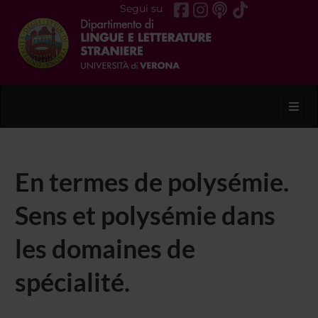
Segui su
Toggl
En termes de polysémie.
Sens et polysémie dans
les domaines de
spécialité.