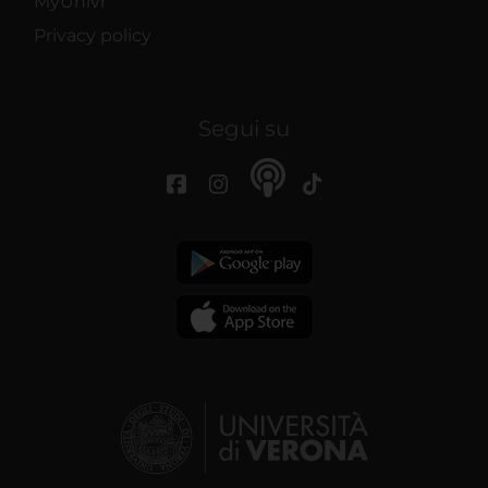
MyUnivr
Privacy policy
Segui su