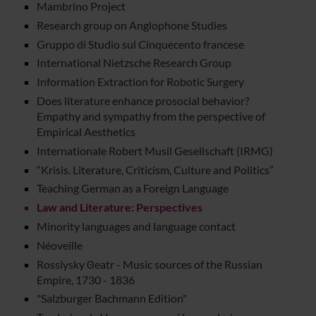
Mambrino Project
Research group on Anglophone Studies
Gruppo di Studio sul Cinquecento francese
International Nietzsche Research Group
Information Extraction for Robotic Surgery
Does literature enhance prosocial behavior?
Empathy and sympathy from the perspective of
Empirical Aesthetics
Internationale Robert Musil Gesellschaft (IRMG)
“Krisis. Literature, Criticism, Culture and Politics”
Teaching German as a Foreign Language
Law and Literature: Perspectives
Minority languages and language contact
Néoveille
Rossiysky Θeatr - Music sources of the Russian
Empire, 1730 - 1836
"Salzburger Bachmann Edition"