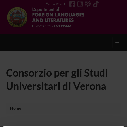
Follow on
Toggl
Consorzio per gli Studi
Universitari di Verona
Home