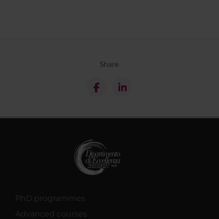
Share
PhD programmes
Advanced courses