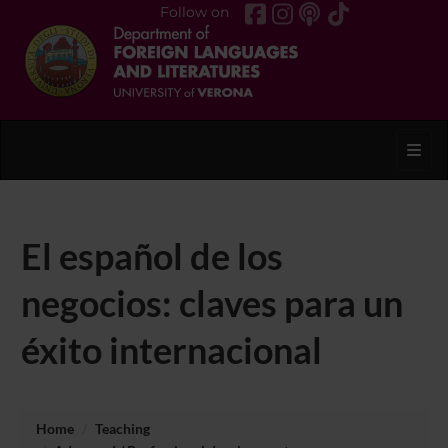
Follow on
Toggl
El español de los
negocios: claves para un
éxito internacional
Home
Teaching