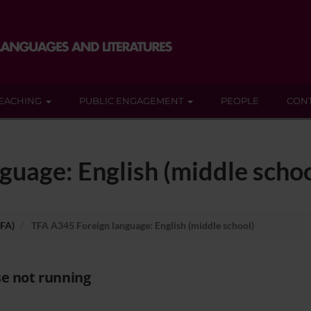
EACHING
PUBLIC ENGAGEMENT
PEOPLE
CON
guage: English (middle schoo
TFA)
TFA A345 Foreign language: English (middle school)
e not running