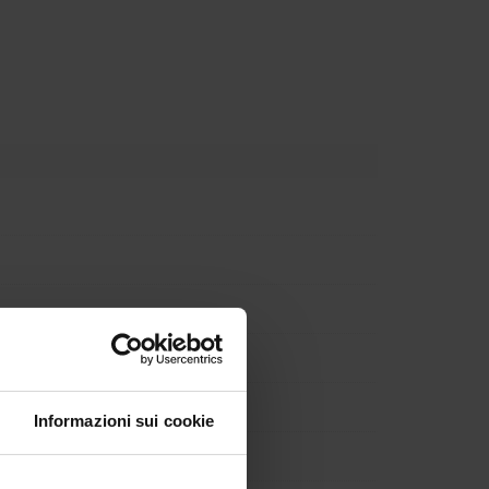
Attivi di Lingua straniera
rmativi Attivi (TFA)
Informazioni sui cookie