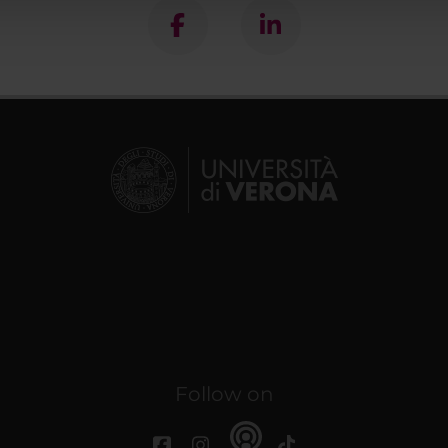
lizzo dei loro servizi.
Follow on