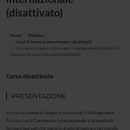
(disattivato)
Home
Didattica
Corsi di laurea (a esaurimento / disattivati)
Laurea in Lingue e culture per il management turistico e il
commercio internazionale (disattivato)
Corso disattivato
PRESENTAZIONE
Il corso di laurea in Lingue e culture per il Management
Turistico ed il Commercio Internazionale si propone di
formare laureati che siano in grado di operare nel mondo