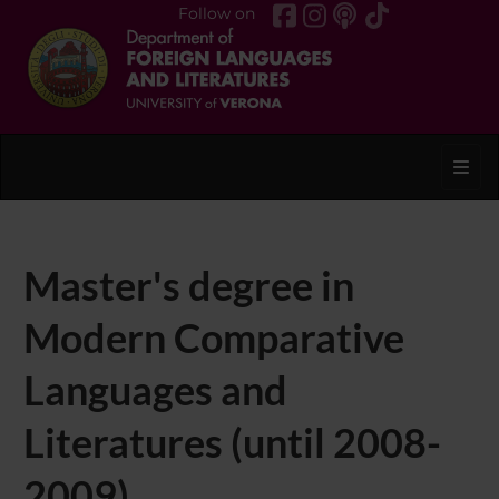
Follow on
Toggl
Master's degree in
Modern Comparative
Languages and
Literatures (until 2008-
2009)