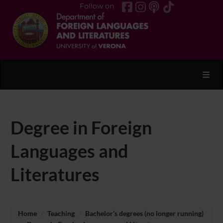
Follow on
Toggl
Degree in Foreign
Languages and
Literatures
Home
Teaching
Bachelor’s degrees (no longer running)