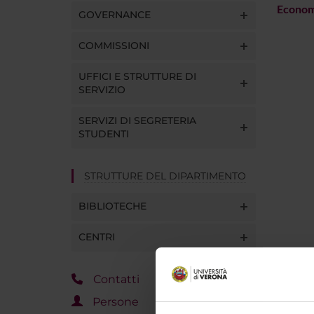
Econom
GOVERNANCE
COMMISSIONI
UFFICI E STRUTTURE DI
SERVIZIO
SERVIZI DI SEGRETERIA
STUDENTI
STRUTTURE DEL DIPARTIMENTO
BIBLIOTECHE
CENTRI
Contatti
Persone