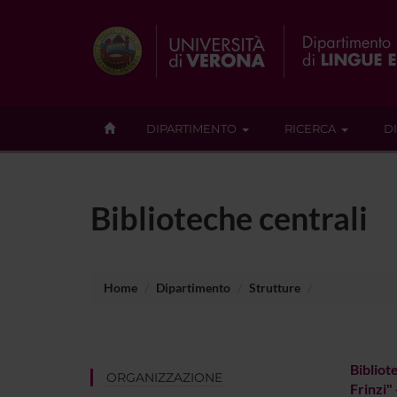
DIPARTIMENTO
RICERCA
D
Biblioteche centrali
Home
Dipartimento
Strutture
Bibliot
ORGANIZZAZIONE
Frinzi"