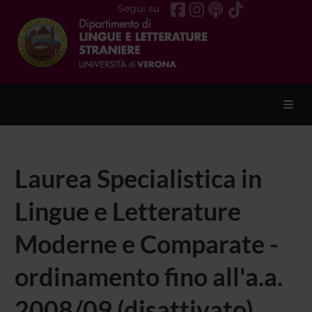
Segui su
Toggl
Laurea Specialistica in
Lingue e Letterature
Moderne e Comparate -
ordinamento fino all'a.a.
2008/09 (disattivato)