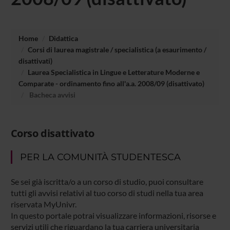
Home
Didattica
Corsi di laurea magistrale / specialistica (a esaurimento /
disattivati)
Laurea Specialistica in Lingue e Letterature Moderne e
Comparate - ordinamento fino all'a.a. 2008/09 (disattivato)
Bacheca avvisi
Corso disattivato
PER LA COMUNITÀ STUDENTESCA
Se sei già iscritta/o a un corso di studio, puoi consultare
tutti gli avvisi relativi al tuo corso di studi nella tua area
riservata MyUnivr.
In questo portale potrai visualizzare informazioni, risorse e
servizi utili che riguardano la tua carriera universitaria