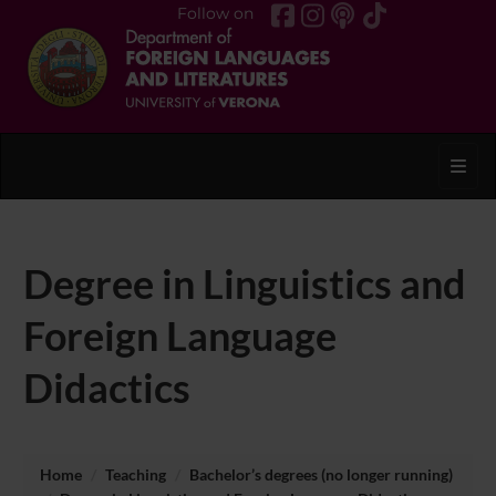
Follow on
Toggl
Degree in Linguistics and
Foreign Language
Didactics
Home
Teaching
Bachelor’s degrees (no longer running)