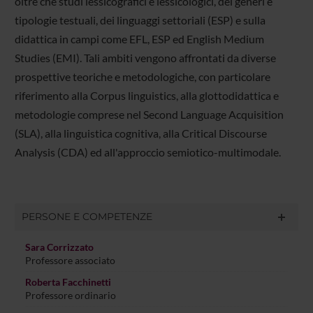
oltre che studi lessicografici e lessicologici, dei generi e
tipologie testuali, dei linguaggi settoriali (ESP) e sulla
didattica in campi come EFL, ESP ed English Medium
Studies (EMI). Tali ambiti vengono affrontati da diverse
prospettive teoriche e metodologiche, con particolare
riferimento alla Corpus linguistics, alla glottodidattica e
metodologie comprese nel Second Language Acquisition
(SLA), alla linguistica cognitiva, alla Critical Discourse
Analysis (CDA) ed all'approccio semiotico-multimodale.
PERSONE E COMPETENZE
Sara Corrizzato
Professore associato
Roberta Facchinetti
Professore ordinario