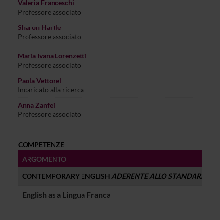
Valeria Franceschi
Professore associato
Sharon Hartle
Professore associato
Maria Ivana Lorenzetti
Professore associato
Paola Vettorel
Incaricato alla ricerca
Anna Zanfei
Professore associato
COMPETENZE
ARGOMENTO
CONTEMPORARY ENGLISH
ADERENTE ALLO STANDARD
BS
English as a Lingua Franca