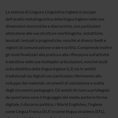
La sezione di Lingua e Linguistica Inglese si occupa
dell'analisi metalinguistica della lingua inglese nelle sue
dimensioni sincroniche e diacroniche, con particolare
attenzione alle sue strutture morfologiche, sintattiche,
lessicali, testuali e pragmatiche, nonché ai diversi livelli e
registri di comunicazione orale e scritta. Comprende inoltre
gli studi finalizzati alla pratica e alla riflessione sull’attività
traduttiva nelle sue molteplici articolazioni, nonché studi
sulla didattica della lingua inglese (L2) sia in ambiti
tradizionali sia digitali con particolare riferimento allo
sviluppo dei materiali, strumenti di valutazione e scelta
degli strumenti pedagogici. Gli ambiti di ricerca privilegiati
da quest’area sono il linguaggio dei media anche in forma
digitale, il discorso politico, i World Englishes, l’inglese
come Lingua Franca (ELF) e come lingua straniera (EFL),