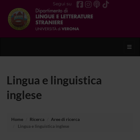
Segui su
Toggl
Lingua e linguistica
inglese
Home
Ricerca
Aree di ricerca
Lingua e linguistica inglese