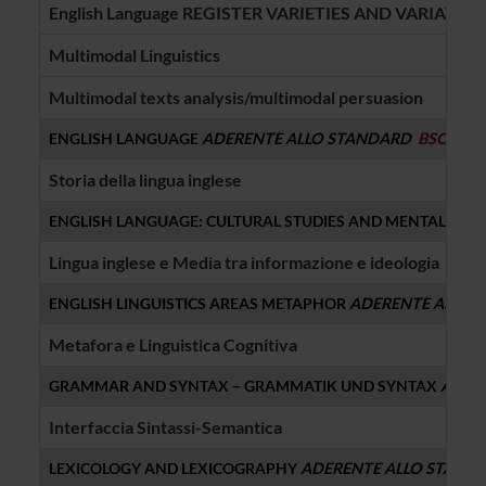
English Language REGISTER VARIETIES AND VARIATION in
Multimodal Linguistics
Multimodal texts analysis/multimodal persuasion
ENGLISH LANGUAGE
ADERENTE ALLO STANDARD
BSO
Storia della lingua inglese
ENGLISH LANGUAGE: CULTURAL STUDIES AND MENTALITIES
Lingua inglese e Media tra informazione e ideologia
ENGLISH LINGUISTICS AREAS METAPHOR
ADERENTE ALLO
Metafora e Linguistica Cognitiva
GRAMMAR AND SYNTAX – GRAMMATIK UND SYNTAX
ADER
Interfaccia Sintassi-Semantica
LEXICOLOGY AND LEXICOGRAPHY
ADERENTE ALLO STAN