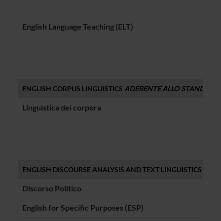
English Language Teaching (ELT)
ENGLISH CORPUS LINGUISTICS
ADERENTE ALLO STANDAR
Linguistica dei corpora
ENGLISH DISCOURSE ANALYSIS AND TEXT LINGUISTICS
ADER
Discorso Politico
English for Specific Purposes (ESP)