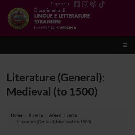
Segui su
Toggl
Literature (General):
Medieval (to 1500)
Home
Ricerca
Aree di ricerca
Literature (General): Medieval (to 1500)