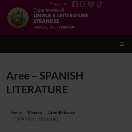
Segui su
Toggl
Aree – SPANISH
LITERATURE
Home
Ricerca
Aree di ricerca
SPANISH LITERATURE