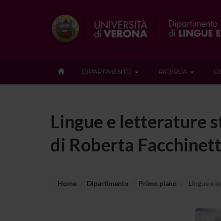
DIPARTIMENTO
RICERCA
D
Lingue e letterature s
di Roberta Facchinett
Home
Dipartimento
Primo piano
Lingue e le