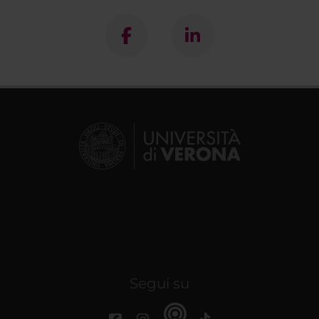
Segui su