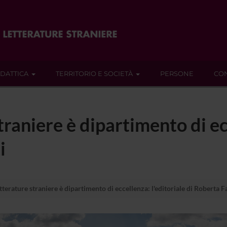
IDATTICA
TERRITORIO E SOCIETÀ
PERSONE
CON
traniere è dipartimento di ec
i
tterature straniere è dipartimento di eccellenza: l'editoriale di Roberta F