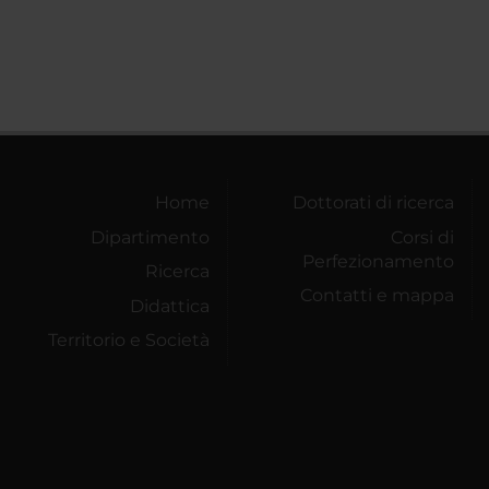
Home
Dottorati di ricerca
Dipartimento
Corsi di
Perfezionamento
Ricerca
Contatti e mappa
Didattica
Territorio e Società