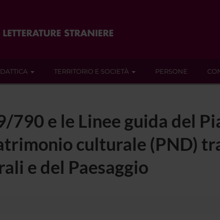
IDATTICA
TERRITORIO E SOCIETÀ
PERSONE
CON
9/790 e le Linee guida del Pi
atrimonio culturale (PND) tra
rali e del Paesaggio