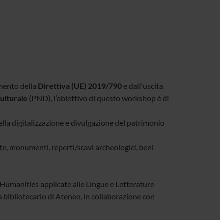
mento della
Direttiva (UE) 2019/790
e dall'uscita
culturale
(PND), l’obiettivo di questo workshop è di
lla digitalizzazione e divulgazione del patrimonio
te, monumenti, reperti/scavi archeologici, beni
 Humanities applicate alle Lingue e Letterature
a bibliotecario di Ateneo, in collaborazione con