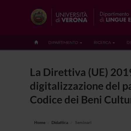
DIPARTIMENTO
RICERCA
D
La Direttiva (UE) 201
digitalizzazione del p
Codice dei Beni Cultu
Home
Didattica
Seminari