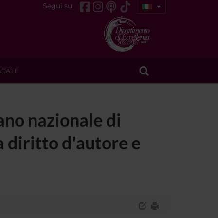
Segui su
TATTI
ano nazionale di
 diritto d'autore e