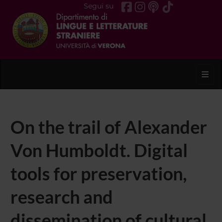
Segui su
Toggl
On the trail of Alexander
Von Humboldt. Digital
tools for preservation,
research and
dissemination of cultural