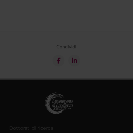
Condividi
Dottorati di ricerca