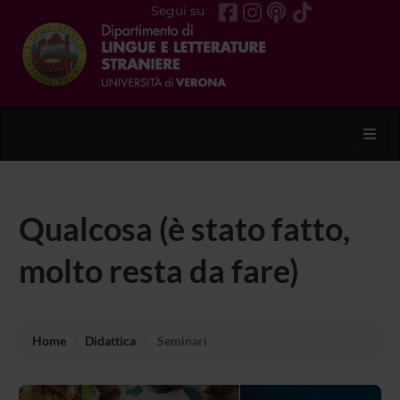
Segui su
Toggl
Qualcosa (è stato fatto,
molto resta da fare)
Home
Didattica
Seminari