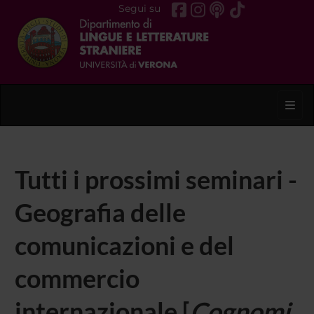
Segui su
Toggl
Tutti i prossimi seminari -
Geografia delle
comunicazioni e del
commercio
internazionale [
Cognomi