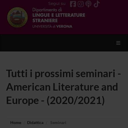
Segui su
Toggl
Tutti i prossimi seminari -
American Literature and
Europe - (2020/2021)
Home
Didattica
Seminari