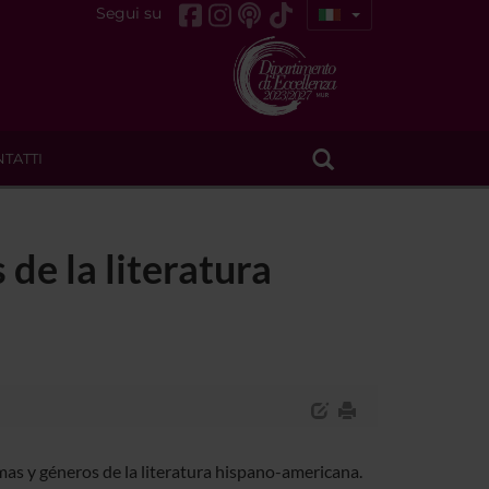
Segui su
TATTI
 de la literatura
mas y géneros de la literatura hispano-americana.