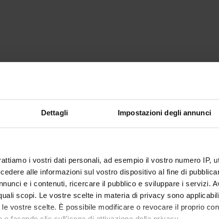
Dettagli
Impostazioni degli annunci
rattiamo i vostri dati personali, ad esempio il vostro numero IP, 
dere alle informazioni sul vostro dispositivo al fine di pubblica
nunci e i contenuti, ricercare il pubblico e sviluppare i servizi. A
r quali scopi. Le vostre scelte in materia di privacy sono applicabi
to le vostre scelte. È possibile modificare o revocare il proprio 
 o facendo clic sull'icona di attivazione della privacy.