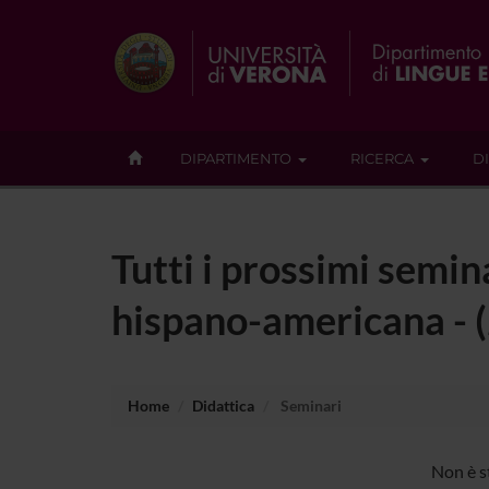
DIPARTIMENTO
RICERCA
D
Tutti i prossimi semin
hispano-americana -
Home
Didattica
Seminari
Non è s