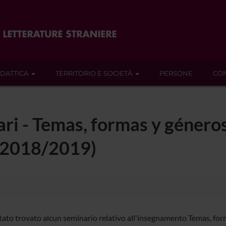
IDATTICA
TERRITORIO E SOCIETÀ
PERSONE
CON
ari - Temas, formas y géneros
 (2018/2019)
tato trovato alcun seminario relativo all'insegnamento Temas, for