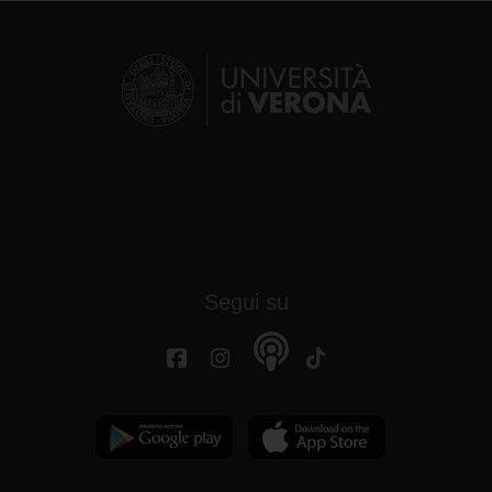
Segui su