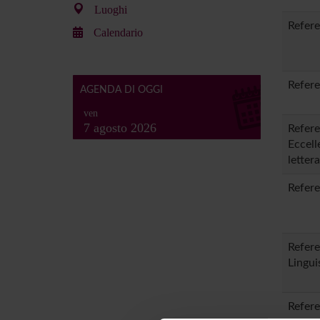
Luoghi
Refere
Calendario
Refere
AGENDA DI OGGI
ven
7 agosto 2026
Refere
Eccell
letter
Refere
Refere
Lingui
Refere