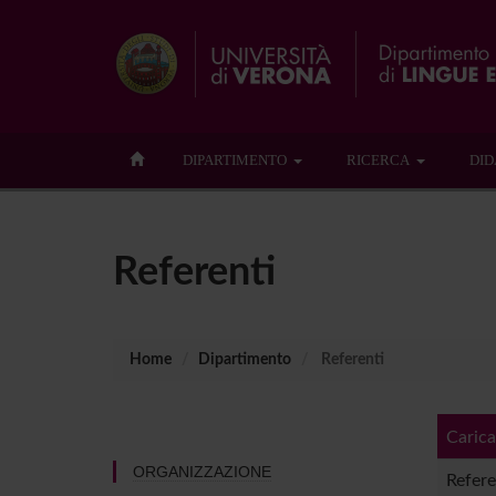
DIPARTIMENTO
RICERCA
DID
Referenti
Home
Dipartimento
Referenti
Carica
ORGANIZZAZIONE
Refere