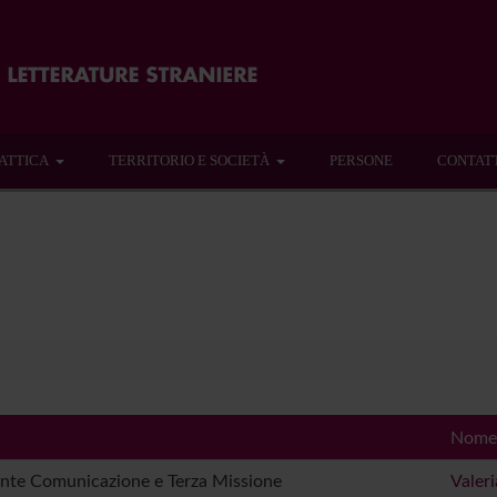
ATTICA
TERRITORIO E SOCIETÀ
PERSONE
CONTAT
Nome
nte Comunicazione e Terza Missione
Valer