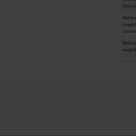
intern
Refere
magist
comme
Refere
magist