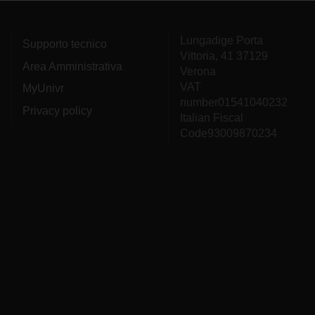
Lungadige Porta
Supporto tecnico
Vittoria, 41 37129
Area Amministrativa
Verona
VAT
MyUnivr
number01541040232
Privacy policy
Italian Fiscal
Code93009870234