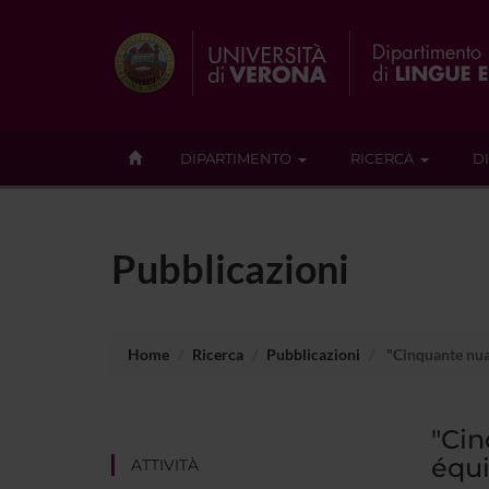
DIPARTIMENTO
RICERCA
D
Pubblicazioni
Home
Ricerca
Pubblicazioni
"Cinquante nuan
"Cin
équi
ATTIVITÀ