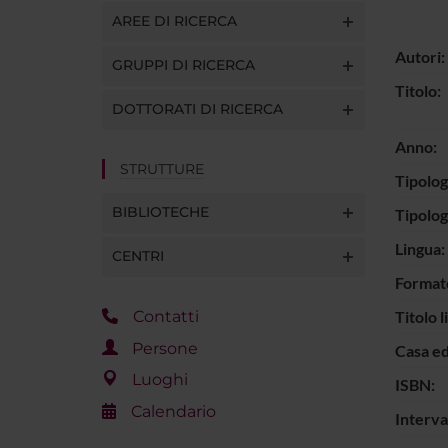
AREE DI RICERCA
Autori:
GRUPPI DI RICERCA
Titolo:
DOTTORATI DI RICERCA
Anno:
STRUTTURE
Tipolog
BIBLIOTECHE
Tipolo
Lingua:
CENTRI
Format
Titolo l
Contatti
Persone
Casa ed
Luoghi
ISBN:
Calendario
Interva