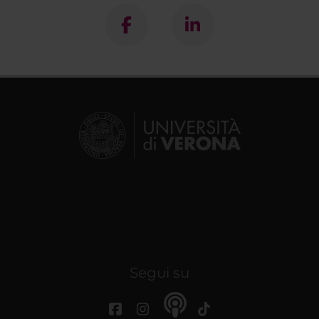
Segui su