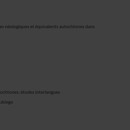
es néologiques et équivalents autochtones dans
ochtones: études interlangues
dzkiego