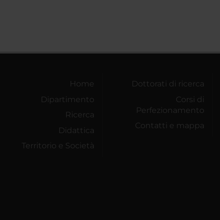
Home
Dottorati di ricerca
Dipartimento
Corsi di
Perfezionamento
Ricerca
Contatti e mappa
Didattica
Territorio e Società