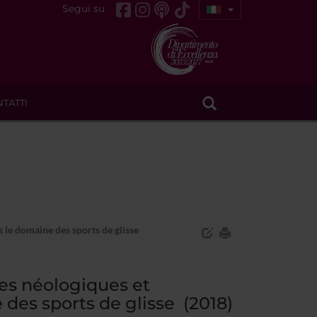
Segui su
TATTI
le domaine des sports de glisse
es néologiques et
des sports de glisse (2018)