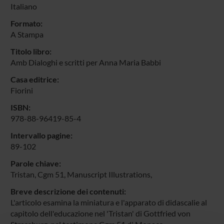
Italiano
Formato:
A Stampa
Titolo libro:
Amb Dialoghi e scritti per Anna Maria Babbi
Casa editrice:
Fiorini
ISBN:
978-88-96419-85-4
Intervallo pagine:
89-102
Parole chiave:
Tristan, Cgm 51, Manuscript Illustrations,
Breve descrizione dei contenuti:
L'articolo esamina la miniatura e l'apparato di didascalie al
capitolo dell'educazione nel 'Tristan' di Gottfried von