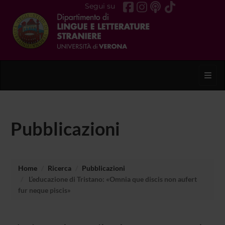
Segui su
Toggl
Pubblicazioni
Home
Ricerca
Pubblicazioni
L’educazione di Tristano: «Omnia que discis non aufert
fur neque piscis»