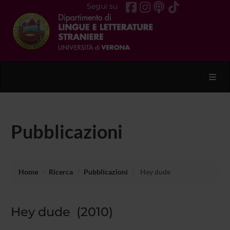
Segui su
Toggl
Pubblicazioni
Home
Ricerca
Pubblicazioni
Hey dude
Hey dude (2010)