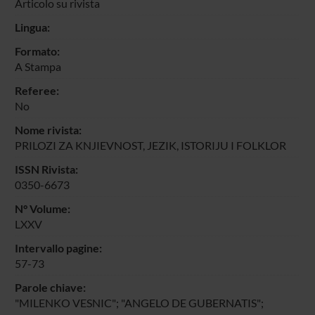
Articolo su rivista
Lingua:
Formato:
A Stampa
Referee:
No
Nome rivista:
PRILOZI ZA KNJIEVNOST, JEZIK, ISTORIJU I FOLKLOR
ISSN Rivista:
0350-6673
N° Volume:
LXXV
Intervallo pagine:
57-73
Parole chiave:
"MILENKO VESNIC"; "ANGELO DE GUBERNATIS";