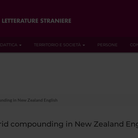
IDATTICA
TERRITORIO E SOCIETÀ
PERSONE
CON
ding in New Zealand English
id compounding in New Zealand Eng