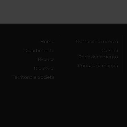
Home
Dottorati di ricerca
Dipartimento
Corsi di
Perfezionamento
Ricerca
Contatti e mappa
Didattica
Territorio e Società