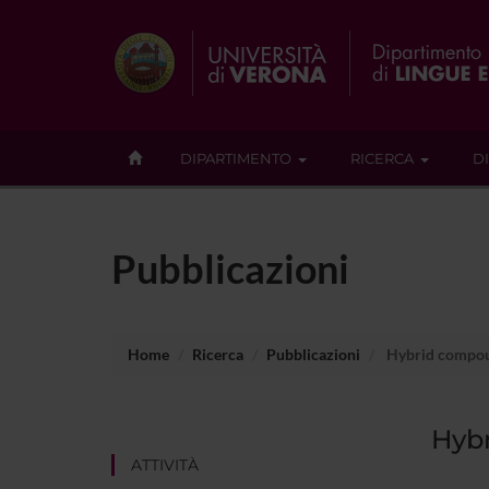
DIPARTIMENTO
RICERCA
D
Pubblicazioni
Home
Ricerca
Pubblicazioni
Hybrid compoun
Hybr
ATTIVITÀ