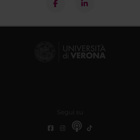
Segui su