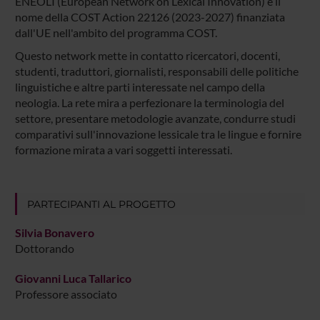
ENEOLI (European Network on Lexical Innovation) è il
nome della COST Action 22126 (2023-2027) finanziata
dall'UE nell'ambito del programma COST.
Questo network mette in contatto ricercatori, docenti,
studenti, traduttori, giornalisti, responsabili delle politiche
linguistiche e altre parti interessate nel campo della
neologia. La rete mira a perfezionare la terminologia del
settore, presentare metodologie avanzate, condurre studi
comparativi sull'innovazione lessicale tra le lingue e fornire
formazione mirata a vari soggetti interessati.
PARTECIPANTI AL PROGETTO
Silvia Bonavero
Dottorando
Giovanni Luca Tallarico
Professore associato