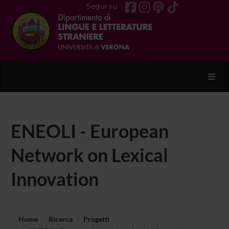
Segui su
Toggl
ENEOLI - European
Network on Lexical
Innovation
Home
Ricerca
Progetti