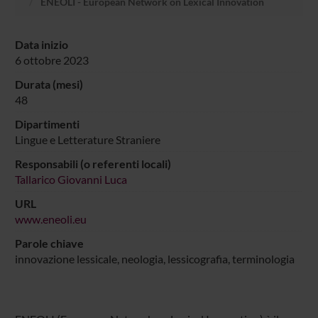
ENEOLI - European Network on Lexical Innovation
Data inizio
6 ottobre 2023
Durata (mesi)
48
Dipartimenti
Lingue e Letterature Straniere
Responsabili (o referenti locali)
Tallarico Giovanni Luca
URL
www.eneoli.eu
Parole chiave
innovazione lessicale, neologia, lessicografia, terminologia