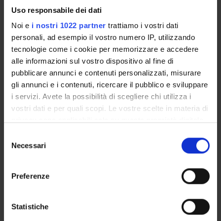
Uso responsabile dei dati
Noi e
i nostri 1022 partner
trattiamo i vostri dati
personali, ad esempio il vostro numero IP, utilizzando
ATTIVITÀ
tecnologie come i cookie per memorizzare e accedere
AREE DI RICERCA
alle informazioni sul vostro dispositivo al fine di
pubblicare annunci e contenuti personalizzati, misurare
GRUPPI DI RICERCA
gli annunci e i contenuti, ricercare il pubblico e sviluppare
i servizi. Avete la possibilità di scegliere chi utilizza i
DOTTORATI DI RICERCA
vostri dati e per quali scopi. Le vostre scelte in materia di
privacy sono applicabili solo su questa proprietà digitale
STRUTTURE
in cui avete effettuato le vostre scelte. È possibile
Selezione
modificare o revocare il proprio consenso in qualsiasi
Necessari
del
BIBLIOTECHE
momento dalla Dichiarazione sui cookie o facendo clic
consenso
sull'icona di attivazione della privacy.
CENTRI
Preferenze
Con il tuo consenso, vorremmo anche:
Contatti
raccogliere informazioni sulla tua posizione
Statistiche
Persone
geografica, con un'approssimazione di qualche