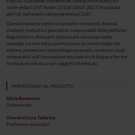
ENEOLI (European Network on Lexical Innovation) è il
nome della COST Action 22126 (2023-2027) finanziata
dall'UE nell'ambito del programma COST.
Questo network mette in contatto ricercatori, docenti,
studenti, traduttori, giornalisti, responsabili delle politiche
linguistiche e altre parti interessate nel campo della
neologia. La rete mira a perfezionare la terminologia del
settore, presentare metodologie avanzate, condurre studi
comparativi sull'innovazione lessicale tra le lingue e fornire
formazione mirata a vari soggetti interessati.
PARTECIPANTI AL PROGETTO
Silvia Bonavero
Dottorando
Giovanni Luca Tallarico
Professore associato