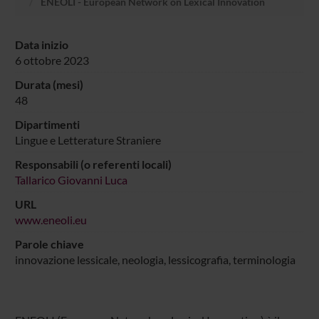
ENEOLI - European Network on Lexical Innovation
Data inizio
6 ottobre 2023
Durata (mesi)
48
Dipartimenti
Lingue e Letterature Straniere
Responsabili (o referenti locali)
Tallarico Giovanni Luca
URL
www.eneoli.eu
Parole chiave
innovazione lessicale, neologia, lessicografia, terminologia