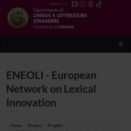
Segui su
Toggl
ENEOLI - European
Network on Lexical
Innovation
Home
Ricerca
Progetti