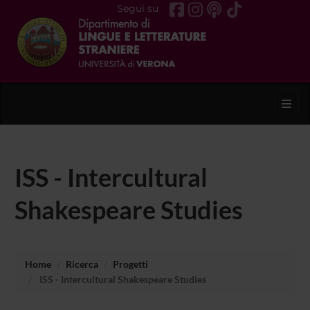
Segui su
Toggl
ISS - Intercultural
Shakespeare Studies
Home
Ricerca
Progetti
ISS - Intercultural Shakespeare Studies