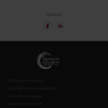
Condividi
Dottorati di ricerca
Corsi di Perfezionamento
Contatti e mappa
Supporto tecnico