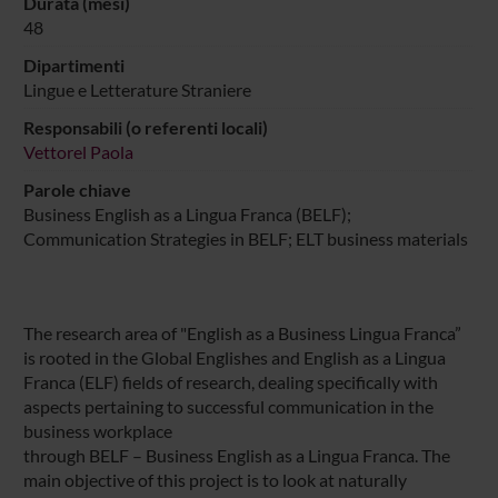
Durata (mesi)
48
Dipartimenti
Lingue e Letterature Straniere
Responsabili (o referenti locali)
Vettorel Paola
Parole chiave
Business English as a Lingua Franca (BELF);
Communication Strategies in BELF; ELT business materials
The research area of "English as a Business Lingua Franca”
is rooted in the Global Englishes and English as a Lingua
Franca (ELF) fields of research, dealing specifically with
aspects pertaining to successful communication in the
business workplace
through BELF – Business English as a Lingua Franca. The
main objective of this project is to look at naturally