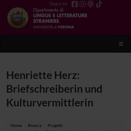
Segui su
Toggl
Henriette Herz:
Briefschreiberin und
Kulturvermittlerin
Home
Ricerca
Progetti