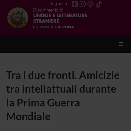
Segui su
Toggl
Tra i due fronti. Amicizie
tra intellattuali durante
la Prima Guerra
Mondiale