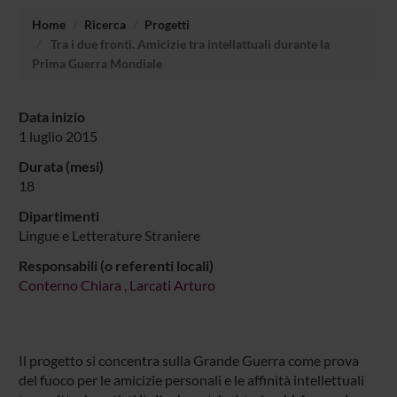
Home
Ricerca
Progetti
Tra i due fronti. Amicizie tra intellattuali durante la
Prima Guerra Mondiale
Data inizio
1 luglio 2015
Durata (mesi)
18
Dipartimenti
Lingue e Letterature Straniere
Responsabili (o referenti locali)
Conterno Chiara
,
Larcati Arturo
Il progetto si concentra sulla Grande Guerra come prova
del fuoco per le amicizie personali e le affinità intellettuali